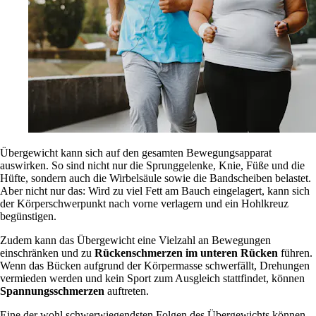
Übergewicht kann sich auf den gesamten Bewegungsapparat
auswirken. So sind nicht nur die Sprunggelenke, Knie, Füße und die
Hüfte, sondern auch die Wirbelsäule sowie die Bandscheiben belastet.
Aber nicht nur das: Wird zu viel Fett am Bauch eingelagert, kann sich
der Körperschwerpunkt nach vorne verlagern und ein Hohlkreuz
begünstigen.
Zudem kann das Übergewicht eine Vielzahl an Bewegungen
einschränken und zu
Rückenschmerzen im unteren Rücken
führen.
Wenn das Bücken aufgrund der Körpermasse schwerfällt, Drehungen
vermieden werden und kein Sport zum Ausgleich stattfindet, können
Spannungsschmerzen
auftreten.
Eine der wohl schwerwiegendsten Folgen des Übergewichts können