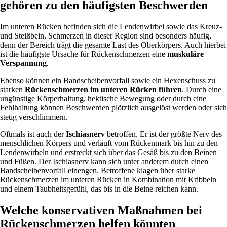
gehören zu den häufigsten Beschwerden
Im unteren Rücken befinden sich die Lendenwirbel sowie das Kreuz-
und Steißbein. Schmerzen in dieser Region sind besonders häufig,
denn der Bereich trägt die gesamte Last des Oberkörpers. Auch hierbei
ist die häufigste Ursache für Rückenschmerzen eine
muskuläre
Verspannung
.
Ebenso können ein Bandscheibenvorfall sowie ein Hexenschuss zu
starken
Rückenschmerzen im unteren Rücken führen
. Durch eine
ungünstige Körperhaltung, hektische Bewegung oder durch eine
Fehlhaltung können Beschwerden plötzlich ausgelöst werden oder sich
stetig verschlimmern.
Oftmals ist auch der
Ischiasnerv
betroffen. Er ist der größte Nerv des
menschlichen Körpers und verläuft vom Rückenmark bis hin zu den
Lendenwirbeln und erstreckt sich über das Gesäß bis zu den Beinen
und Füßen. Der Ischiasnerv kann sich unter anderem durch einen
Bandscheibenvorfall einengen. Betroffene klagen über starke
Rückenschmerzen im unteren Rücken in Kombination mit Kribbeln
und einem Taubheitsgefühl, das bis in die Beine reichen kann.
Welche konservativen Maßnahmen bei
Rückenschmerzen helfen könnten