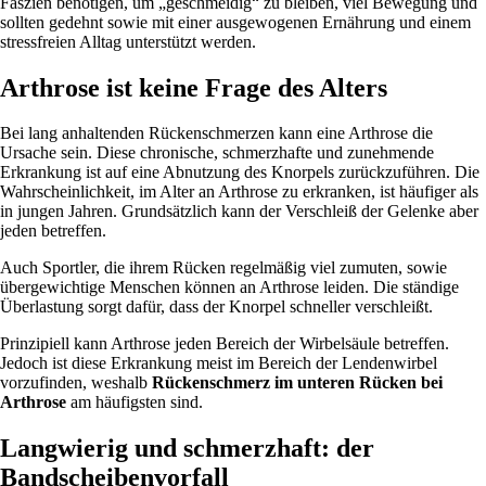
Faszien benötigen, um „geschmeidig“ zu bleiben, viel Bewegung und
sollten gedehnt sowie mit einer ausgewogenen Ernährung und einem
stressfreien Alltag unterstützt werden.
Arthrose ist keine Frage des Alters
Bei lang anhaltenden Rückenschmerzen kann eine Arthrose die
Ursache sein. Diese chronische, schmerzhafte und zunehmende
Erkrankung ist auf eine Abnutzung des Knorpels zurückzuführen. Die
Wahrscheinlichkeit, im Alter an Arthrose zu erkranken, ist häufiger als
in jungen Jahren. Grundsätzlich kann der Verschleiß der Gelenke aber
jeden betreffen.
Auch Sportler, die ihrem Rücken regelmäßig viel zumuten, sowie
übergewichtige Menschen können an Arthrose leiden. Die ständige
Überlastung sorgt dafür, dass der Knorpel schneller verschleißt.
Prinzipiell kann Arthrose jeden Bereich der Wirbelsäule betreffen.
Jedoch ist diese Erkrankung meist im Bereich der Lendenwirbel
vorzufinden, weshalb
Rückenschmerz im unteren Rücken bei
Arthrose
am häufigsten sind.
Langwierig und schmerzhaft: der
Bandscheibenvorfall