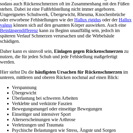
sodass auch Rückenschmerzen oft im Zusammenhang mit den Füßen
stehen. Dabei ist eine Fußfehlstellung nicht immer angeboren.
Ungeeignetes Schuhwerk, Übergewicht, Rheuma, Knochenbrüche
oder erworbene Fehlstellungen wie der
Hallux rigidus
oder der
Hallux
valgus
können sich auf den gesamten Körper auswirken. Auch eine
Beinlängendifferenz
kann zu Beginn unauffällig sein, jedoch im
späteren Verlauf Schmerzen verursachen und die Wirbelsäule
schädigen.
Daher kann es sinnvoll sein,
Einlagen gegen Rückenschmerzen
zu
nutzen, die für jeden Schuh und jede Fehlstellung maßgefertigt
werden.
Hier siehst Du die
häufigsten Ursachen für Rückenschmerzen
im
unteren, mittleren und oberen Rücken nochmal auf einen Blick:
Verspannung
Übergewicht
Überlastung bei schweren Arbeiten
Verklebte und verkürzte Faszien
Bewegungsmangel oder einseitige Bewegungen
Einseitiger und intensiver Sport
Alterserscheinungen wie Arthrose
Verletzungen und Traumata
Psychische Belastungen wie Stress, Ängste und Sorgen