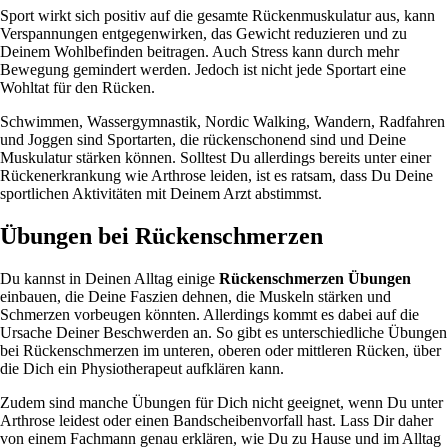
Sport wirkt sich positiv auf die gesamte Rückenmuskulatur aus, kann
Verspannungen entgegenwirken, das Gewicht reduzieren und zu
Deinem Wohlbefinden beitragen. Auch Stress kann durch mehr
Bewegung gemindert werden. Jedoch ist nicht jede Sportart eine
Wohltat für den Rücken.
Schwimmen, Wassergymnastik, Nordic Walking, Wandern, Radfahren
und Joggen sind Sportarten, die rückenschonend sind und Deine
Muskulatur stärken können. Solltest Du allerdings bereits unter einer
Rückenerkrankung wie Arthrose leiden, ist es ratsam, dass Du Deine
sportlichen Aktivitäten mit Deinem Arzt abstimmst.
Übungen bei Rückenschmerzen
Du kannst in Deinen Alltag einige
Rückenschmerzen Übungen
einbauen, die Deine Faszien dehnen, die Muskeln stärken und
Schmerzen vorbeugen könnten. Allerdings kommt es dabei auf die
Ursache Deiner Beschwerden an. So gibt es unterschiedliche Übungen
bei Rückenschmerzen im unteren, oberen oder mittleren Rücken, über
die Dich ein Physiotherapeut aufklären kann.
Zudem sind manche Übungen für Dich nicht geeignet, wenn Du unter
Arthrose leidest oder einen Bandscheibenvorfall hast. Lass Dir daher
von einem Fachmann genau erklären, wie Du zu Hause und im Alltag