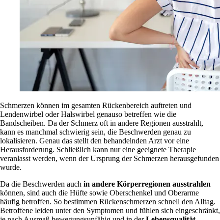
Schmerzen können im gesamten Rückenbereich auftreten und
Lendenwirbel oder Halswirbel genauso betreffen wie die
Bandscheiben. Da der Schmerz oft in andere Regionen ausstrahlt,
kann es manchmal schwierig sein, die Beschwerden genau zu
lokalisieren. Genau das stellt den behandelnden Arzt vor eine
Herausforderung. Schließlich kann nur eine geeignete Therapie
veranlasst werden, wenn der Ursprung der Schmerzen herausgefunden
wurde.
Da die Beschwerden auch
in andere Körperregionen ausstrahlen
können, sind auch die Hüfte sowie Oberschenkel und Oberarme
häufig betroffen. So bestimmen Rückenschmerzen schnell den Alltag.
Betroffene leiden unter den Symptomen und fühlen sich eingeschränkt,
je nach Ausmaß bewegungsunfähig und in der
Lebensqualität