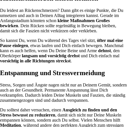
Du leidest an Rückenschmerzen? Dann gibt es einige Punkte, die Du
umsetzen und auch in Deinen Alltag integrieren kannst. Gerade im
Anfangsstadium könnten schon
kleine Maßnahmen Großes
bewirken
. Dein Rücken sollte regelmäßig in Bewegung bleiben,
damit sich die Faszien nicht verkürzen oder verkleben.
So kannst Du, wenn Du während des Tages viel sitzt,
öfter mal eine
Pause einlegen
, etwas laufen und Dich einfach bewegen. Manchmal
kann es auch helfen, wenn Du Deine Beine und Arme
dehnst
, den
Oberkörper
langsam und vorsichtig drehst
und Dich einfach mal
vorsichtig in alle Richtungen
streckst
.
Entspannung und Stressvermeidung
Stress, Sorgen und Ängste nagen nicht nur an Deinem Gemüt, sondern
auch an der Gesundheit. Permanente Anspannung lässt Dich
verkrampfen. Dadurch leiden Deine Muskeln und Faszien, die ständig
zusammengezogen sind und dadurch verspannen.
Du solltest daher versuchen, einen
Ausgleich zu finden und den
Stress bewusst zu reduzieren
, damit sich nicht nur Deine Muskeln
entspannen können, sondern auch Du selbst. Vielen Menschen hilft
Meditation
, während andere den perfekten Ausgleich zum stressigen