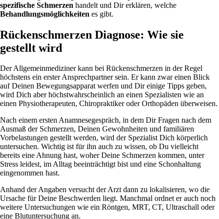
spezifische Schmerzen
handelt und Dir erklären, welche
Behandlungsmöglichkeiten
es gibt.
Rückenschmerzen Diagnose: Wie sie
gestellt wird
Der Allgemeinmediziner kann bei Rückenschmerzen in der Regel
höchstens ein erster Ansprechpartner sein. Er kann zwar einen Blick
auf Deinen Bewegungsapparat werfen und Dir einige Tipps geben,
wird Dich aber höchstwahrscheinlich an einen Spezialisten wie an
einen Physiotherapeuten, Chiropraktiker oder Orthopäden überweisen.
Nach einem ersten Anamnesegespräch, in dem Dir Fragen nach dem
Ausmaß der Schmerzen, Deinen Gewohnheiten und familiären
Vorbelastungen gestellt werden, wird der Spezialist Dich körperlich
untersuchen. Wichtig ist für ihn auch zu wissen, ob Du vielleicht
bereits eine Ahnung hast, woher Deine Schmerzen kommen, unter
Stress leidest, im Alltag beeinträchtigt bist und eine Schonhaltung
eingenommen hast.
Anhand der Angaben versucht der Arzt dann zu lokalisieren, wo die
Ursache für Deine Beschwerden liegt. Manchmal ordnet er auch noch
weitere Untersuchungen wie ein Röntgen, MRT, CT, Ultraschall oder
eine Blutuntersuchung an.