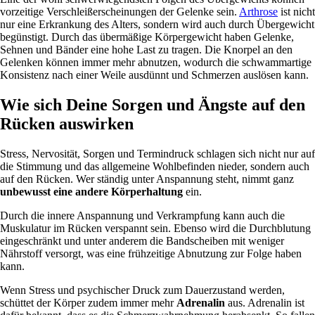
vorzeitige Verschleißerscheinungen der Gelenke sein.
Arthrose
ist nicht
nur eine Erkrankung des Alters, sondern wird auch durch Übergewicht
begünstigt. Durch das übermäßige Körpergewicht haben Gelenke,
Sehnen und Bänder eine hohe Last zu tragen. Die Knorpel an den
Gelenken können immer mehr abnutzen, wodurch die schwammartige
Konsistenz nach einer Weile ausdünnt und Schmerzen auslösen kann.
Wie sich Deine Sorgen und Ängste auf den
Rücken auswirken
Stress, Nervosität, Sorgen und Termindruck schlagen sich nicht nur auf
die Stimmung und das allgemeine Wohlbefinden nieder, sondern auch
auf den Rücken. Wer ständig unter Anspannung steht, nimmt ganz
unbewusst eine andere Körperhaltung
ein.
Durch die innere Anspannung und Verkrampfung kann auch die
Muskulatur im Rücken verspannt sein. Ebenso wird die Durchblutung
eingeschränkt und unter anderem die Bandscheiben mit weniger
Nährstoff versorgt, was eine frühzeitige Abnutzung zur Folge haben
kann.
Wenn Stress und psychischer Druck zum Dauerzustand werden,
schüttet der Körper zudem immer mehr
Adrenalin
aus. Adrenalin ist