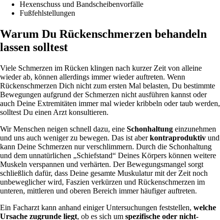
Hexenschuss und Bandscheibenvorfälle
Fußfehlstellungen
Warum Du Rückenschmerzen behandeln
lassen solltest
Viele Schmerzen im Rücken klingen nach kurzer Zeit von alleine
wieder ab, können allerdings immer wieder auftreten. Wenn
Rückenschmerzen Dich nicht zum ersten Mal belasten, Du bestimmte
Bewegungen aufgrund der Schmerzen nicht ausführen kannst oder
auch Deine Extremitäten immer mal wieder kribbeln oder taub werden,
solltest Du einen Arzt konsultieren.
Wir Menschen neigen schnell dazu, eine
Schonhaltung
einzunehmen
und uns auch weniger zu bewegen. Das ist aber
kontraproduktiv
und
kann Deine Schmerzen nur verschlimmern. Durch die Schonhaltung
und dem unnatürlichen „Schiefstand“ Deines Körpers können weitere
Muskeln verspannen und verhärten. Der Bewegungsmangel sorgt
schließlich dafür, dass Deine gesamte Muskulatur mit der Zeit noch
unbeweglicher wird, Faszien verkürzen und Rückenschmerzen im
unteren, mittleren und oberen Bereich immer häufiger auftreten.
Ein Facharzt kann anhand einiger Untersuchungen feststellen,
welche
Ursache zugrunde liegt
, ob es sich um
spezifische oder nicht-