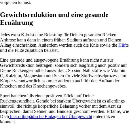
vorgehen kannst.
Gewichtsreduktion und eine gesunde
Ernährung
Jedes extra Kilo ist eine Belastung für Deinen gesamten Rücken.
Arthrose kann dann in einem frühen Stadium auftreten und Deinen
Alltag einschränken. Außerdem werden auch die Knie sowie die
Hüft
e
und die Füße zusätzlich belastet.
Eine gesunde und ausgewogene Ernährung kann nicht nur zur
Gewichtsreduktion beitragen, sondern sich langfristig auch positiv auf
Deine Rückengesundheit auswirken. So sind Nährstoffe wie Vitamin
C, Kalzium, Magnesium und Selen für viele Stoffwechselprozesse im
Körper verantwortlich, so unter anderem auch für den Aufbau der
Knochen und des Knochengewebes.
Sport hat ebenfalls einen positiven Effekt auf Deine
Rückengesundheit. Gerade bei starkem Übergewicht ist es allerdings
sinnvoll, die richtige körperliche Belastung vorher mit dem Arzt zu
besprechen, damit Sehnen und Bändern geschont werden. Erfahre, wie
Dich
hier orthopädische Einlagen bei Übergewicht
unterstützen
könnten.