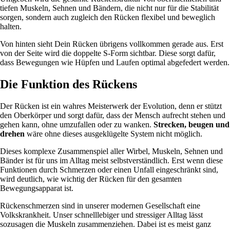
tiefen Muskeln, Sehnen und Bändern, die nicht nur für die Stabilität
sorgen, sondern auch zugleich den Rücken flexibel und beweglich
halten.
Von hinten sieht Dein Rücken übrigens vollkommen gerade aus. Erst
von der Seite wird die doppelte S-Form sichtbar. Diese sorgt dafür,
dass Bewegungen wie Hüpfen und Laufen optimal abgefedert werden.
Die Funktion des Rückens
Der Rücken ist ein wahres Meisterwerk der Evolution, denn er stützt
den Oberkörper und sorgt dafür, dass der Mensch aufrecht stehen und
gehen kann, ohne umzufallen oder zu wanken.
Strecken, beugen und
drehen
wäre ohne dieses ausgeklügelte System nicht möglich.
Dieses komplexe Zusammenspiel aller Wirbel, Muskeln, Sehnen und
Bänder ist für uns im Alltag meist selbstverständlich. Erst wenn diese
Funktionen durch Schmerzen oder einen Unfall eingeschränkt sind,
wird deutlich, wie wichtig der Rücken für den gesamten
Bewegungsapparat ist.
Rückenschmerzen sind in unserer modernen Gesellschaft eine
Volkskrankheit. Unser schnelllebiger und stressiger Alltag lässt
sozusagen die Muskeln zusammenziehen. Dabei ist es meist ganz