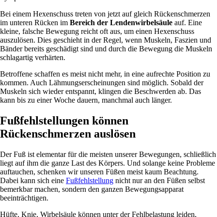
Bei einem Hexenschuss treten von jetzt auf gleich Rückenschmerzen
im unteren Rücken im
Bereich der Lendenwirbelsäule
auf. Eine
kleine, falsche Bewegung reicht oft aus, um einen Hexenschuss
auszulösen. Dies geschieht in der Regel, wenn Muskeln, Faszien und
Bänder bereits geschädigt sind und durch die Bewegung die Muskeln
schlagartig verhärten.
Betroffene schaffen es meist nicht mehr, in eine aufrechte Position zu
kommen. Auch Lähmungserscheinungen sind möglich. Sobald der
Muskeln sich wieder entspannt, klingen die Beschwerden ab. Das
kann bis zu einer Woche dauern, manchmal auch länger.
Fußfehlstellungen können
Rückenschmerzen auslösen
Der Fuß ist elementar für die meisten unserer Bewegungen, schließlich
liegt auf ihm die ganze Last des Körpers. Und solange keine Probleme
auftauchen, schenken wir unseren Füßen meist kaum Beachtung.
Dabei kann sich eine
Fußfehlstellung
nicht nur an den Füßen selbst
bemerkbar machen, sondern den ganzen Bewegungsapparat
beeinträchtigen.
Hüfte, Knie, Wirbelsäule können unter der Fehlbelastung leiden,