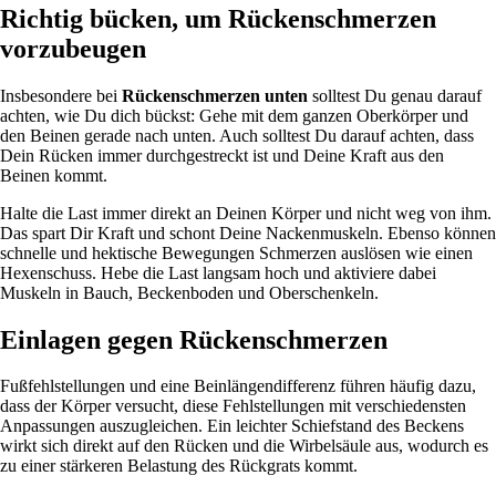
Richtig bücken, um Rückenschmerzen
vorzubeugen
Insbesondere bei
Rückenschmerzen unten
solltest Du genau darauf
achten, wie Du dich bückst: Gehe mit dem ganzen Oberkörper und
den Beinen gerade nach unten. Auch solltest Du darauf achten, dass
Dein Rücken immer durchgestreckt ist und Deine Kraft aus den
Beinen kommt.
Halte die Last immer direkt an Deinen Körper und nicht weg von ihm.
Das spart Dir Kraft und schont Deine Nackenmuskeln. Ebenso können
schnelle und hektische Bewegungen Schmerzen auslösen wie einen
Hexenschuss. Hebe die Last langsam hoch und aktiviere dabei
Muskeln in Bauch, Beckenboden und Oberschenkeln.
Einlagen gegen Rückenschmerzen
Fußfehlstellungen und eine Beinlängendifferenz führen häufig dazu,
dass der Körper versucht, diese Fehlstellungen mit verschiedensten
Anpassungen auszugleichen. Ein leichter Schiefstand des Beckens
wirkt sich direkt auf den Rücken und die Wirbelsäule aus, wodurch es
zu einer stärkeren Belastung des Rückgrats kommt.