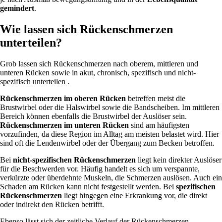
gemindert
.
Wie lassen sich Rückenschmerzen
unterteilen?
Grob lassen sich Rückenschmerzen nach oberem, mittleren und
unteren Rücken sowie in akut, chronisch, spezifisch und nicht-
spezifisch unterteilen .
Rückenschmerzen im oberen Rücken
betreffen meist die
Brustwirbel oder die Halswirbel sowie die Bandscheiben. Im mittleren
Bereich können ebenfalls die Brustwirbel der Auslöser sein.
Rückenschmerzen im unteren Rücken
sind am häufigsten
vorzufinden, da diese Region im Alltag am meisten belastet wird. Hier
sind oft die Lendenwirbel oder der Übergang zum Becken betroffen.
Bei
nicht-spezifischen Rückenschmerzen
liegt kein direkter Auslöser
für die Beschwerden vor. Häufig handelt es sich um verspannte,
verkürzte oder überdehnte Muskeln, die Schmerzen auslösen. Auch ein
Schaden am Rücken kann nicht festgestellt werden. Bei
spezifischen
Rückenschmerzen
liegt hingegen eine Erkrankung vor, die direkt
oder indirekt den Rücken betrifft.
Ebenso lässt sich der zeitliche Verlauf der Rückenschmerzen