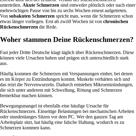
unterteilen.
Akute Schmerzen
sind entweder plötzlich oder nach einer
mehrwöchigen Pause von bis zu sechs Wochen erneut aufgetreten.
Von
subakuten Schmerzen
spricht man, wenn die Schmerzen schon
etwas länger vorliegen. Erst ab zwölf Wochen ist von
chronischen
Rückenschmerzen
die Rede.
Woher stammen Deine Rückenschmerzen?
Fast jeder Dritte Deutsche klagt täglich über Rückenschmerzen. Diese
können viele Ursachen haben und prägen sich unterschiedlich stark
aus.
Häufig kommen die Schmerzen mit Verspannungen einher, bei denen
es im Körper zu Entzündungen kommt. Muskeln verhärten sich und
das reizt die Nervenwurzeln. Dadurch entstehen Mikroentzündungen,
die sich unter anderem mit Schwellung, Rötung und Schmerzen
bemerkbar machen können.
Bewegungsmangel ist ebenfalls eine häufige Ursache für
Rückenschmerzen. Einseitige Belastungen bei mechanischen Arbeiten
oder stundenlanges Sitzen vor dem PC. Wer den ganzen Tag am
Arbeitsplatz sitzt, hat häufig eine falsche Haltung, wodurch es zu
Schmerzen kommen kann.