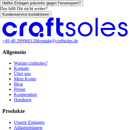
Helfen Einlagen präventiv gegen Fersensporn?
Das hilft Dir nicht weiter?
Kundenservice kontaktieren
+49 40 299960120
kontakt@craftsoles.de
Allgemein
Warum craftsoles?
Kontakt
Über uns
Mein Konto
Blog
Presse
Kooperation
Hamburg
Produkte
Unsere Einlagen
Alltagseinlagen