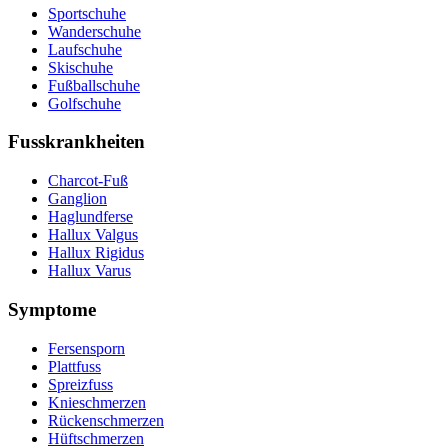
Sportschuhe
Wanderschuhe
Laufschuhe
Skischuhe
Fußballschuhe
Golfschuhe
Fusskrankheiten
Charcot-Fuß
Ganglion
Haglundferse
Hallux Valgus
Hallux Rigidus
Hallux Varus
Symptome
Fersensporn
Plattfuss
Spreizfuss
Knieschmerzen
Rückenschmerzen
Hüftschmerzen