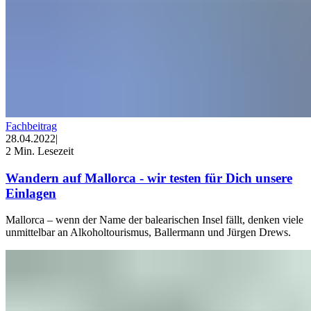
Fachbeitrag
28.04.2022
|
2 Min. Lesezeit
Wandern auf Mallorca - wir testen für Dich unsere
Einlagen
Mallorca – wenn der Name der balearischen Insel fällt, denken viele
unmittelbar an Alkoholtourismus, Ballermann und Jürgen Drews.