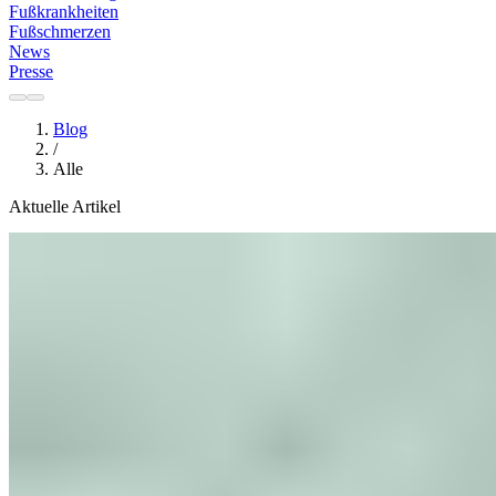
Fußkrankheiten
Fußschmerzen
News
Presse
Blog
/
Alle
Aktuelle Artikel