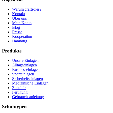
Warum craftsoles?
Kontakt
Über uns
Mein Konto
Blog
Presse
Kooperation
Hamburg
Produkte
Unsere Einlagen
Alltagseinlagen
Businesseinlagen
Sporteinlagen
Sicherheitseinlagen
Medizinische Einlagen
Zubehör
Fertigung
Gebrauchsanleitung
Schuhtypen