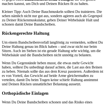
machen kannst, um Dich und Deinen Rücken fit zu halten.
Kleiner Tipp: Auch Deine Bauchmuskeln solltest Du trainieren. Die
sehen nämlich nicht nur gut aus, sondern agieren auch als Gegenpol
zu Deiner Rückenmuskulatur, geben Deiner Wirbelsäule Halt und
schonen damit Deine Bandscheiben.
Rückengerechte Haltung
Um einem Bandscheibenvorfall langfristig zu vermeiden, solltest Du
Deine Haltung genau im Blick haben – und zwar nicht nur beim
Sitzen. Auch im Stehen ist ein gerade Haltung sehr wichtig, um die
Wirbelsäule und die Bandscheiben nicht unnötig zu belasten.
Wenn Du Gegenstände heben musst, die etwas mehr Gewicht
haben, solltest Du unbedingt darauf achten, die Last aus den Beinen
zu heben. Niemals sollte das aus dem Kreuz passieren. Außerdem ist
es von Vorteil, das Gewicht auf beide Arme gleichermaßen zu
verteilen, damit Du beim Tragen keine schiefe Haltung annimmst
und Deinen Rücken unnatürlicher Belastung aussetzt.
Orthopädische Einlagen
Wenn Du Deine Bandscheiben schonen und das Risiko eines