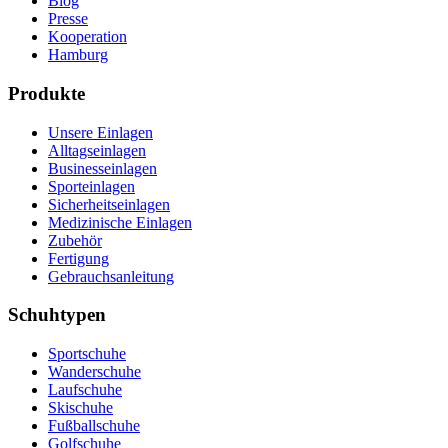
Blog
Presse
Kooperation
Hamburg
Produkte
Unsere Einlagen
Alltagseinlagen
Businesseinlagen
Sporteinlagen
Sicherheitseinlagen
Medizinische Einlagen
Zubehör
Fertigung
Gebrauchsanleitung
Schuhtypen
Sportschuhe
Wanderschuhe
Laufschuhe
Skischuhe
Fußballschuhe
Golfschuhe