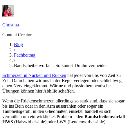
Christina
Content Creator
Blog
/
Fachbeitrag
/
Bandscheibenvorfall - So kannst Du ihn vermeiden
Schmerzen in Nacken und Rücken
hat jeder von uns von Zeit zu
Zeit. Dann haben wir uns in der Regel verlegen oder schlichtweg
einen Nerv eingeklemmt. Wärme und physiotherapeutische
Übungen können hier Abhilfe schaffen.
Wenn die Rückenschmerzen allerdings so stark sind, dass sie sogar
bis ins Bein oder in den Arm ausstrahlen oder sogar ein
Taubheitsgefühl in den Gliedmaßen einsetzt, handelt es sich
vermutlich um ein wirkliches Problem – den
Bandscheibenvorfall
HWS
(Halswirbelsäule) oder LWS (Lendenwirbelsäule).