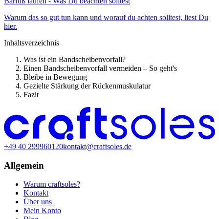
Barfuß laufen - Was Du beachten solltest
Warum das so gut tun kann und worauf du achten solltest, liest Du
hier.
Inhaltsverzeichnis
Was ist ein Bandscheibenvorfall?
Einen Bandscheibenvorfall vermeiden – So geht's
Bleibe in Bewegung
Gezielte Stärkung der Rückenmuskulatur
Fazit
+49 40 299960120
kontakt@craftsoles.de
Allgemein
Warum craftsoles?
Kontakt
Über uns
Mein Konto