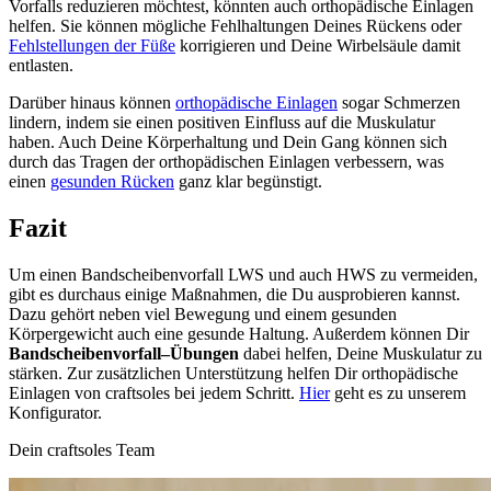
Vorfalls reduzieren möchtest, könnten auch orthopädische Einlagen
helfen. Sie können mögliche Fehlhaltungen Deines Rückens oder
Fehlstellungen der Füße
korrigieren und Deine Wirbelsäule damit
entlasten.
Darüber hinaus können
orthopädische Einlagen
sogar Schmerzen
lindern, indem sie einen positiven Einfluss auf die Muskulatur
haben. Auch Deine Körperhaltung und Dein Gang können sich
durch das Tragen der orthopädischen Einlagen verbessern, was
einen
gesunden Rücken
ganz klar begünstigt.
Fazit
Um einen Bandscheibenvorfall LWS und auch HWS zu vermeiden,
gibt es durchaus einige Maßnahmen, die Du ausprobieren kannst.
Dazu gehört neben viel Bewegung und einem gesunden
Körpergewicht auch eine gesunde Haltung. Außerdem können Dir
Bandscheibenvorfall–Übungen
dabei helfen, Deine Muskulatur zu
stärken. Zur zusätzlichen Unterstützung helfen Dir orthopädische
Einlagen von craftsoles bei jedem Schritt.
Hier
geht es zu unserem
Konfigurator.
Dein craftsoles Team