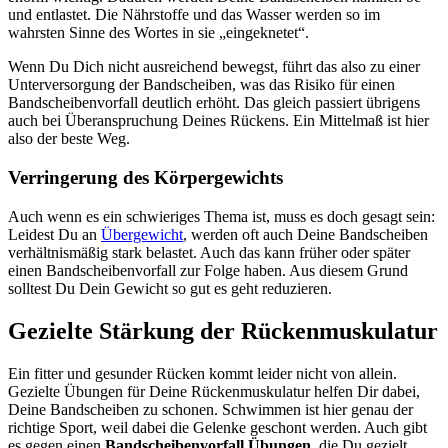
und entlastet. Die Nährstoffe und das Wasser werden so im
wahrsten Sinne des Wortes in sie „eingeknetet“.
Wenn Du Dich nicht ausreichend bewegst, führt das also zu einer
Unterversorgung der Bandscheiben, was das Risiko für einen
Bandscheibenvorfall deutlich erhöht. Das gleich passiert übrigens
auch bei Überanspruchung Deines Rückens. Ein Mittelmaß ist hier
also der beste Weg.
Verringerung des Körpergewichts
Auch wenn es ein schwieriges Thema ist, muss es doch gesagt sein:
Leidest Du an
Übergewicht
, werden oft auch Deine Bandscheiben
verhältnismäßig stark belastet. Auch das kann früher oder später
einen Bandscheibenvorfall zur Folge haben. Aus diesem Grund
solltest Du Dein Gewicht so gut es geht reduzieren.
Gezielte Stärkung der Rückenmuskulatur
Ein fitter und gesunder Rücken kommt leider nicht von allein.
Gezielte Übungen für Deine Rückenmuskulatur helfen Dir dabei,
Deine Bandscheiben zu schonen. Schwimmen ist hier genau der
richtige Sport, weil dabei die Gelenke geschont werden. Auch gibt
es gegen einen
Bandscheibenvorfall Übungen
, die Du gezielt