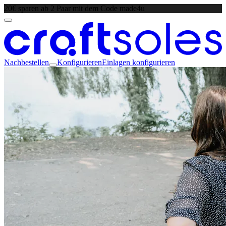
20€ sparen ab 2 Paar mit dem Code made4u
Nachbestellen
Konfigurieren
Einlagen konfigurieren