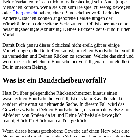
Beide Varianten müssen nicht nur altersbedingt sein. Auch junge
Menschen können, wenn sie sich zum Beispiel zu wenig bewegen
oder
Übergewicht
haben, einen Bandscheibenvorfall erleiden.
Andere Ursachen können angeborene Fehlstellungen der
Wirbelsäule sein oder seltene Verletzungen. Oft ist aber auch eine
belastungsbedingte Abnutzung Deines Rückens der Grund für den
Vorfall.
Damit Dich genau dieses Schicksal nicht ereilt, gibt es einige
Vorkehrungen, die Du treffen kannst, um einen Bandscheibenvorfall
zu vermeiden und Deinen Rücken zu schonen. Welche das sind und
worum es sich bei einem Bandscheibenvorfall genau handelt, liest
Du in unserem Beitrag.
Was ist ein Bandscheibenvorfall?
Hast Du über gelegentliche Rückenschmerzen hinaus einen
waschechten Bandscheibenvorfall, ist das kein Kavaliersdelikt,
sondern eine ernst zu nehmende Sache. In diesem Fall wird das
Gewebe zwischen Deinen Bandscheiben, das normalerweise zum
Abfedern von Stößen da ist und Deine Wirbelsäule beweglich
macht, Stück für Stück nach außen gedrückt.
Wenn dieses herausgeschobene Gewebe auf einen Nerv oder eine
Nervenwurzel drückt, entstehen Schmerzen. Und umso stärker der