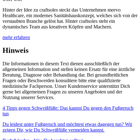
Hinter der Idee zu craftsoles steckt das Unternehmen meevo
Healthcare, ein modernes Sanitätshauskonzept, welches sich von der
verstaubten Branche gelöst hat. Hinter craftsoles steht ein
dynamisches Team aus kreativen Köpfen und Machern.
mehr erfahren
Hinweis
Die Informationen in diesem Text dienen ausschließlich der
allgemeinen Information und stellen keinen Ersatz für eine ärztliche
Beratung, Diagnose oder Behandlung dar. Bei gesundheitlichen
Fragen oder Beschwerden konsultiere bitte eine qualifizierte
medizinische Fachperson. Unser Kundenservice unterstützt Dich
gerne bei allgemeinen Fragen zu unseren Angeboten und der
Nutzung unserer Services.
4 Tipps gegen Schweißfüße: Das kannst Du gegen den Fußgeruch
tun
Du leidest unter Fußgeruch und möchtest etwas dagegen tun? Wir
zeigen Dir, wie Du Schweißfüße vermeiden kannst.