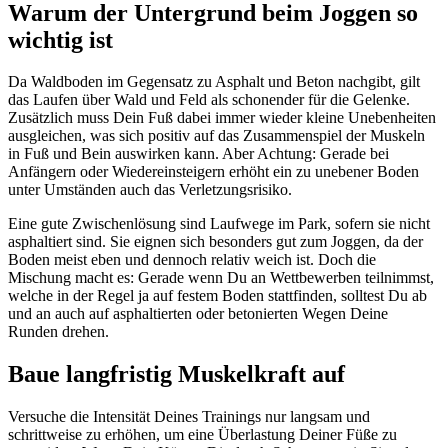
Warum der Untergrund beim Joggen so
wichtig ist
Da Waldboden im Gegensatz zu Asphalt und Beton nachgibt, gilt
das Laufen über Wald und Feld als schonender für die Gelenke.
Zusätzlich muss Dein Fuß dabei immer wieder kleine Unebenheiten
ausgleichen, was sich positiv auf das Zusammenspiel der Muskeln
in Fuß und Bein auswirken kann. Aber Achtung: Gerade bei
Anfängern oder Wiedereinsteigern erhöht ein zu unebener Boden
unter Umständen auch das Verletzungsrisiko.
Eine gute Zwischenlösung sind Laufwege im Park, sofern sie nicht
asphaltiert sind. Sie eignen sich besonders gut zum Joggen, da der
Boden meist eben und dennoch relativ weich ist. Doch die
Mischung macht es: Gerade wenn Du an Wettbewerben teilnimmst,
welche in der Regel ja auf festem Boden stattfinden, solltest Du ab
und an auch auf asphaltierten oder betonierten Wegen Deine
Runden drehen.
Baue langfristig Muskelkraft auf
Versuche die Intensität Deines Trainings nur langsam und
schrittweise zu erhöhen, um eine Überlastung Deiner Füße zu