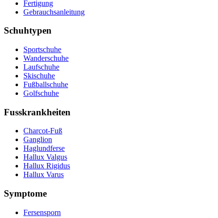
Fertigung
Gebrauchsanleitung
Schuhtypen
Sportschuhe
Wanderschuhe
Laufschuhe
Skischuhe
Fußballschuhe
Golfschuhe
Fusskrankheiten
Charcot-Fuß
Ganglion
Haglundferse
Hallux Valgus
Hallux Rigidus
Hallux Varus
Symptome
Fersensporn