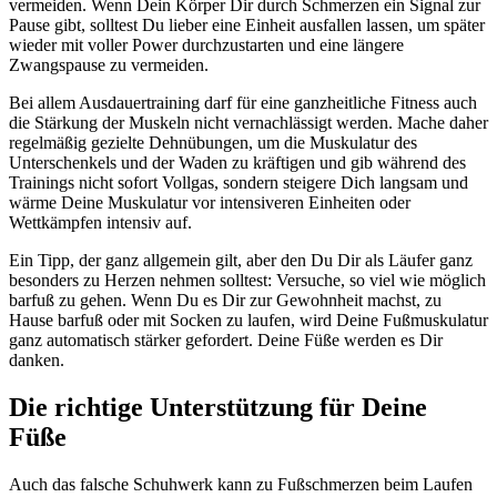
vermeiden. Wenn Dein Körper Dir durch Schmerzen ein Signal zur
Pause gibt, solltest Du lieber eine Einheit ausfallen lassen, um später
wieder mit voller Power durchzustarten und eine längere
Zwangspause zu vermeiden.
Bei allem Ausdauertraining darf für eine ganzheitliche Fitness auch
die Stärkung der Muskeln nicht vernachlässigt werden. Mache daher
regelmäßig gezielte Dehnübungen, um die Muskulatur des
Unterschenkels und der Waden zu kräftigen und gib während des
Trainings nicht sofort Vollgas, sondern steigere Dich langsam und
wärme Deine Muskulatur vor intensiveren Einheiten oder
Wettkämpfen intensiv auf.
Ein Tipp, der ganz allgemein gilt, aber den Du Dir als Läufer ganz
besonders zu Herzen nehmen solltest: Versuche, so viel wie möglich
barfuß zu gehen. Wenn Du es Dir zur Gewohnheit machst, zu
Hause barfuß oder mit Socken zu laufen, wird Deine Fußmuskulatur
ganz automatisch stärker gefordert. Deine Füße werden es Dir
danken.
Die richtige Unterstützung für Deine
Füße
Auch das falsche Schuhwerk kann zu Fußschmerzen beim Laufen