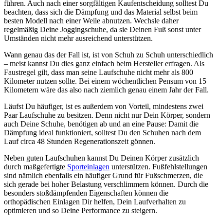
führen. Auch nach einer sorgfältigen Kaufentscheidung solltest Du
beachten, dass sich die Dämpfung und das Material selbst beim
besten Modell nach einer Weile abnutzen. Wechsle daher
regelmäßig Deine Joggingschuhe, da sie Deinen Fuß sonst unter
Umständen nicht mehr ausreichend unterstützen.
Wann genau das der Fall ist, ist von Schuh zu Schuh unterschiedlich
– meist kannst Du dies ganz einfach beim Hersteller erfragen. Als
Faustregel gilt, dass man seine Laufschuhe nicht mehr als 800
Kilometer nutzen sollte. Bei einem wöchentlichen Pensum von 15
Kilometern wäre das also nach ziemlich genau einem Jahr der Fall.
Läufst Du häufiger, ist es außerdem von Vorteil, mindestens zwei
Paar Laufschuhe zu besitzen. Denn nicht nur Dein Körper, sondern
auch Deine Schuhe, benötigen ab und an eine Pause: Damit die
Dämpfung ideal funktioniert, solltest Du den Schuhen nach dem
Lauf circa 48 Stunden Regenerationszeit gönnen.
Neben guten Laufschuhen kannst Du Deinen Körper zusätzlich
durch maßgefertigte
Sporteinlagen
unterstützen. Fußfehlstellungen
sind nämlich ebenfalls ein häufiger Grund für Fußschmerzen, die
sich gerade bei hoher Belastung verschlimmern können. Durch die
besonders stoßdämpfenden Eigenschaften können die
orthopädischen Einlagen Dir helfen, Dein Laufverhalten zu
optimieren und so Deine Performance zu steigern.