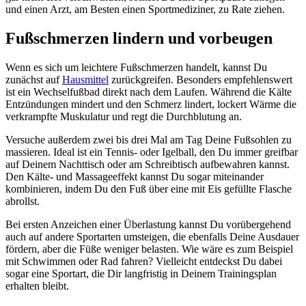
und einen Arzt, am Besten einen Sportmediziner, zu Rate ziehen.
Fußschmerzen lindern und vorbeugen
Wenn es sich um leichtere Fußschmerzen handelt, kannst Du
zunächst auf
Hausmittel
zurückgreifen. Besonders empfehlenswert
ist ein Wechselfußbad direkt nach dem Laufen. Während die Kälte
Entzündungen mindert und den Schmerz lindert, lockert Wärme die
verkrampfte Muskulatur und regt die Durchblutung an.
Versuche außerdem zwei bis drei Mal am Tag Deine Fußsohlen zu
massieren. Ideal ist ein Tennis- oder Igelball, den Du immer greifbar
auf Deinem Nachttisch oder am Schreibtisch aufbewahren kannst.
Den Kälte- und Massageeffekt kannst Du sogar miteinander
kombinieren, indem Du den Fuß über eine mit Eis gefüllte Flasche
abrollst.
Bei ersten Anzeichen einer Überlastung kannst Du vorübergehend
auch auf andere Sportarten umsteigen, die ebenfalls Deine Ausdauer
fördern, aber die Füße weniger belasten. Wie wäre es zum Beispiel
mit Schwimmen oder Rad fahren? Vielleicht entdeckst Du dabei
sogar eine Sportart, die Dir langfristig in Deinem Trainingsplan
erhalten bleibt.