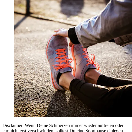
Disclaimer: Wenn Deine Schmerzen immer wieder auftreten oder
gar nicht erst verschwinden, solltest Du eine Sportpause einlegen