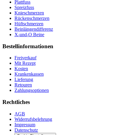
Plattfuss
Spreizfuss
Knieschmerzen
Rückenschmerzen
Hüftschmerzen
Beinlängendifferenz
X-und-O Beine
Bestellinformationen
Freiverkauf
Mit Rezept
Kosten
Krankenkassen
Lieferung
Retouren
Zahlungsoptionen
Rechtliches
AGB
Widerrufsbelehrung
Impressum
Datenschutz