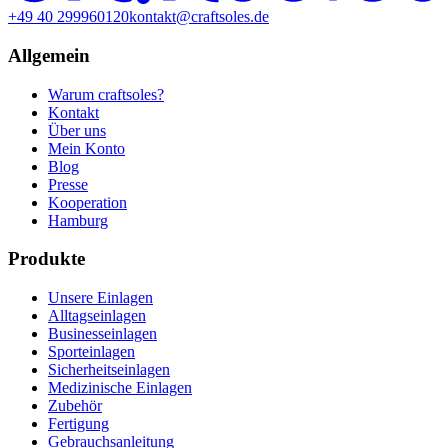
+49 40 299960120
kontakt@craftsoles.de
Allgemein
Warum craftsoles?
Kontakt
Über uns
Mein Konto
Blog
Presse
Kooperation
Hamburg
Produkte
Unsere Einlagen
Alltagseinlagen
Businesseinlagen
Sporteinlagen
Sicherheitseinlagen
Medizinische Einlagen
Zubehör
Fertigung
Gebrauchsanleitung