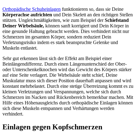
Orthopädische Schuheinlagen
funktionieren so, dass sie Deine
Körperachse aufrichten
und Dein Skelett an den richtigen Stellen
stützen. Ungleichmäßigkeiten, wie zum Beispiel der
Schiefstand
Deiner Wirbelsäule,
können sanft korrigiert und Dein Körper in
eine gesunde Haltung gebracht werden. Dies verhindert nicht nur
Schmerzen im gesamten Körper, sondern reduziert Dein
Verletzungsrisiko indem es stark beanspruchte Gelenke und
Muskeln entlastet.
Sehr gut erkennen lässt sich der Effekt am Beispiel einer
Beinlängendifferenz. Durch einen Längenunterschied der Ober-
oder Unterschenkelknochen wird das Gewicht des Körpers stärker
auf eine Seite verlagert. Die Wirbelsäule steht schief, Deine
Muskulatur muss sich dieser Position dauerhaft anpassen und wird
konstant mehrbelastet. Durch eine stetige Überreizung kommt es zu
kleinen Verletzungen und Verspannungen, welche sich durch
Schmerzen im Nacken und Rückenbereich bemerkbar machen. Mit
Hilfe eines Höhenausgleichs durch orthopädische Einlagen können
sich diese Muskeln entspannen und Verhärtungen werden
verhindert.
Einlagen gegen Kopfschmerzen