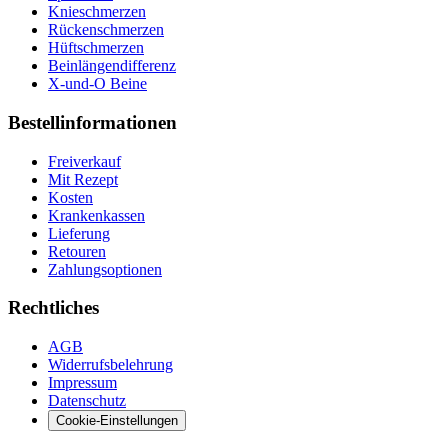
Knieschmerzen
Rückenschmerzen
Hüftschmerzen
Beinlängendifferenz
X-und-O Beine
Bestellinformationen
Freiverkauf
Mit Rezept
Kosten
Krankenkassen
Lieferung
Retouren
Zahlungsoptionen
Rechtliches
AGB
Widerrufsbelehrung
Impressum
Datenschutz
Cookie-Einstellungen