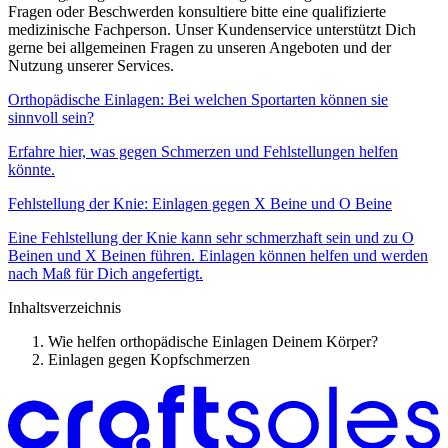
Fragen oder Beschwerden konsultiere bitte eine qualifizierte
medizinische Fachperson. Unser Kundenservice unterstützt Dich
gerne bei allgemeinen Fragen zu unseren Angeboten und der
Nutzung unserer Services.
Orthopädische Einlagen: Bei welchen Sportarten können sie
sinnvoll sein?
Erfahre hier, was gegen Schmerzen und Fehlstellungen helfen
könnte.
Fehlstellung der Knie: Einlagen gegen X Beine und O Beine
Eine Fehlstellung der Knie kann sehr schmerzhaft sein und zu O
Beinen und X Beinen führen. Einlagen können helfen und werden
nach Maß für Dich angefertigt.
Inhaltsverzeichnis
Wie helfen orthopädische Einlagen Deinem Körper?
Einlagen gegen Kopfschmerzen