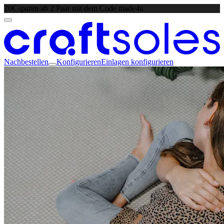
20€ sparen ab 2 Paar mit dem Code made4u
Nachbestellen
Konfigurieren
Einlagen konfigurieren