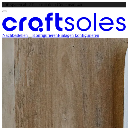
20€ sparen ab 2 Paar mit dem Code made4u
Nachbestellen
Konfigurieren
Einlagen konfigurieren