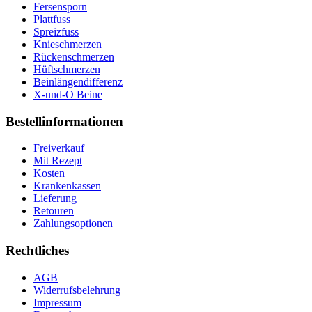
Fersensporn
Plattfuss
Spreizfuss
Knieschmerzen
Rückenschmerzen
Hüftschmerzen
Beinlängendifferenz
X-und-O Beine
Bestellinformationen
Freiverkauf
Mit Rezept
Kosten
Krankenkassen
Lieferung
Retouren
Zahlungsoptionen
Rechtliches
AGB
Widerrufsbelehrung
Impressum