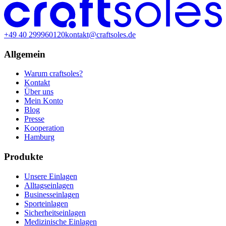
+49 40 299960120
kontakt@craftsoles.de
Allgemein
Warum craftsoles?
Kontakt
Über uns
Mein Konto
Blog
Presse
Kooperation
Hamburg
Produkte
Unsere Einlagen
Alltagseinlagen
Businesseinlagen
Sporteinlagen
Sicherheitseinlagen
Medizinische Einlagen