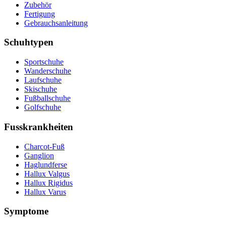
Zubehör
Fertigung
Gebrauchsanleitung
Schuhtypen
Sportschuhe
Wanderschuhe
Laufschuhe
Skischuhe
Fußballschuhe
Golfschuhe
Fusskrankheiten
Charcot-Fuß
Ganglion
Haglundferse
Hallux Valgus
Hallux Rigidus
Hallux Varus
Symptome